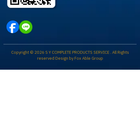
Copyright © 2026 S Y COMPLETE PRODUCTS SERVICE . All Rights
reserved Design by
Fox Able Group