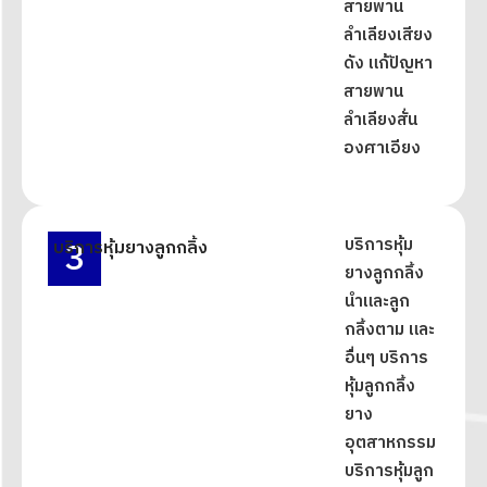
สายพาน
ลำเลียงเสียง
ดัง แก้ปัญหา
สายพาน
ลำเลียงสั่น
องศาเอียง
3
บริการหุ้ม
บริการหุ้มยางลูกกลิ้ง
ยางลูกกลิ้ง
นำและลูก
กลิ้งตาม และ
อื่นๆ บริการ
หุ้มลูกกลิ้ง
ยาง
อุตสาหกรรม
บริการหุ้มลูก