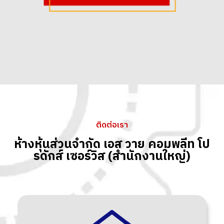
ติดต่อเรา
ห้างหุ้นส่วนจำกัด เอส วาย คอมพลีท โป
รดักส์ เซอร์วิส (สำนักงานใหญ่)