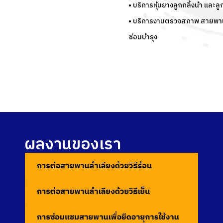
• บริการหุ้มยางลูกกลิ้งนำ และลู
• บริการงานตรวจสภาพ สายพาน
ซ่อมบำรุง
ผลงานของเรา