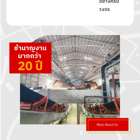
อย่างครบ
วงจร