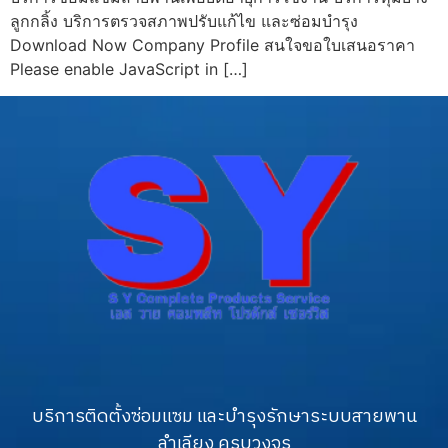
ลูกกลิ้ง บริการตรวจสภาพปรับแก้ไข และซ่อมบำรุง
Download Now Company Profile สนใจขอใบเสนอราคา
Please enable JavaScript in […]
บริการติดตั้งซ่อมแซม และบำรุงรักษาระบบสายพาน
ลำเลียง ครบวงจร